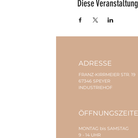
Diese Veranstaltung
ADRESSE
FRANZ-KIRRMEIER STR. 19
67346 SPEYER
INDUSTRIEHOF
ÖFFNUNGSZEIT
MONTAG bis SAMSTAG
9 - 14 UHR