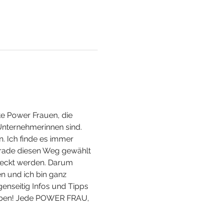
te Power Frauen, die 
nternehmerinnen sind.  
n. Ich finde es immer 
erade diesen Weg gewählt 
tdeckt werden. Darum 
n und ich bin ganz 
enseitig Infos und Tipps 
haben! Jede POWER FRAU, 