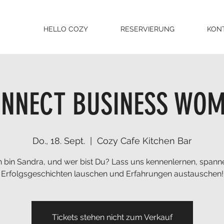
HELLO COZY
RESERVIERUNG
KON
NNECT BUSINESS WOME
Do., 18. Sept.
  |  
Cozy Cafe Kitchen Bar
ch bin Sandra, und wer bist Du? Lass uns kennenlernen, span
Erfolgsgeschichten lauschen und Erfahrungen austauschen!
Tickets stehen nicht zum Verkauf