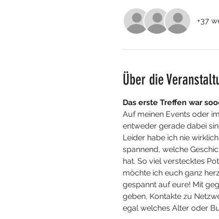
+37 w
Über die Veranstalt
Das erste Treffen war sooo
Auf meinen Events oder im 
entweder gerade dabei sin
Leider habe ich nie wirklic
spannend, welche Geschich
hat. So viel verstecktes P
möchte ich euch ganz herzl
gespannt auf eure! Mit geg
geben, Kontakte zu Netzwe
egal welches Alter oder Bu