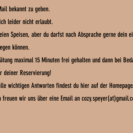
Mail bekannt zu geben.
ch leider nicht erlaubt.
eien Speisen, aber du darfst nach Absprache gerne dein e
elegen können.
pätung maximal 15 Minuten frei gehalten und dann bei Bed
ur deiner Reservierung!
alle wichtigen Antworten findest du hier auf der Homepage
n freuen wir uns über eine Email an cozy.speyer(at)gmail