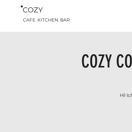
COZY
CAFE. KITCHEN. BAR
COZY CO
Hi! I