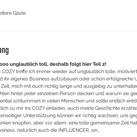
eitere Gäste
ung
oo unglaublich toll, deshalb folgt hier Teil 2! 
COZY treffe ich immer wieder auf unglaublich tolle, motivier
d ihr eigenes Business aufzubauen oder schon erfolgreiche U
h Zeit, mich mit euch richtig lange und ausgiebig zu unterhalte
ten hinter jeder einzelnen Person stecken und warum sie g
otential schlummert in vielen Menschen und sollte endlich en
ich zu mir ins COZY einladen, euch meine Geschichte erzähle
enseitiger Unterstützung können wir richtig wachsen, uns geg
rken knüpfen, aber vor allem, eine tolle gemeinsame Zeit 
siness, natürlich auch die INFLUENCER, sin…