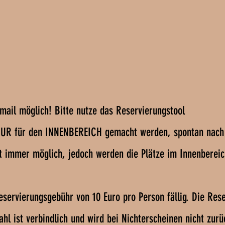
mail möglich! Bitte nutze das Reservierungstool
NUR für den INNENBEREICH gemacht werden, spontan nach
ist immer möglich, jedoch werden die Plätze im Innenberei
eservierungsgebühr von 10 Euro pro Person fällig. Die Res
l ist verbindlich und wird bei Nichterscheinen nicht zurü