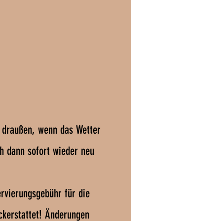
 draußen, wenn das Wetter
ch dann sofort wieder neu
ervierungsgebühr für die
ckerstattet! Änderungen