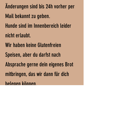
Änderungen sind bis 24h vorher per
Mail bekannt zu geben.
Hunde sind im Innenbereich leider
nicht erlaubt.
Wir haben keine Glutenfreien
Speisen, aber du darfst nach
Absprache gerne dein eigenes Brot
mitbringen, das wir dann für dich
belegen können.
Dein Tisch wird bei Verspätung
maximal 15 Minuten frei gehalten und
dann bei Bedarf wieder neu